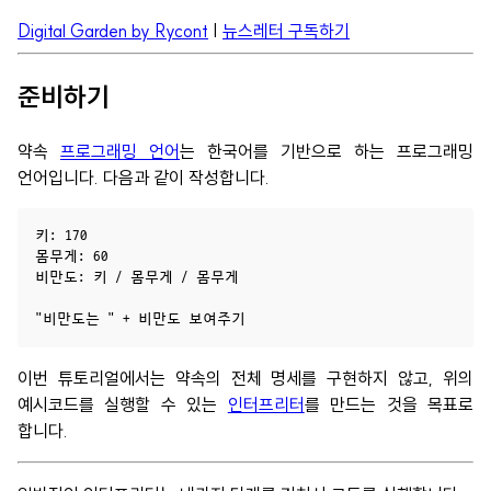
Digital Garden by Rycont
|
뉴스레터 구독하기
준비하기
약속
프로그래밍 언어
는 한국어를 기반으로 하는 프로그래밍
언어입니다. 다음과 같이 작성합니다.
키: 170

몸무게: 60

비만도: 키 / 몸무게 / 몸무게

이번 튜토리얼에서는 약속의 전체 명세를 구현하지 않고, 위의
예시코드를 실행할 수 있는
인터프리터
를 만드는 것을 목표로
합니다.