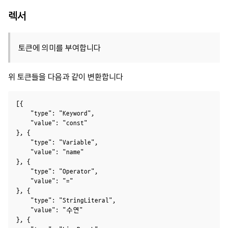
렉서
토큰에 의미를 부여합니다
위 토큰들을 다음과 같이 변환합니다
[{

    "type": "Keyword",

    "value": "const"

}, {

    "type": "Variable",

    "value": "name"

}, {

    "type": "Operator",

    "value": "="

}, {

    "type": "StringLiteral",

    "value": "수연"

}, {
