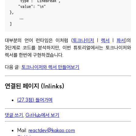
    "type": "LineBreak",

    "value": "\n"

},

    ...

대부분의 언어 런타임은 이처럼 (
토크나이저
|
렉서
|
파서
)의
3단계로 코드를 분석하지만, 이번 튜토리얼에서는 토크나이저와
렉서를 한번에 구현하겠습니다.
다음 글:
토크나이저와 렉서 만들어보기
연결된 페이지 (Inlinks)
(27.3점) 들어가며
댓글 쓰기
,
GitHub에서 보기
Mail:
reactdev@kakao.com