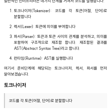
일반적인 인터프리터는 네가지 단계를 거쳐서 코드를 실행합니다.
토크나이저(Tokenizer): 코드를 각 토큰(어절, 단어)로
분할합니다
렉서(Lexer): 토큰에 의미를 부여합니다
파서(Parser): 토큰과 토큰 사이의 관계를 분석하고, 의미를
포함하여 구조적으로 재조합 합니다. 재조합된 결과를
AST(Abstract Syntax Tree)라고 합니다.
런타임(Runtime): AST를 실행합니다
여기서 준비단계에 해당되는 토크나이저, 렉서, 파서를 먼저
알아보겠습니다.
토크나이저
코드를 각 토큰(어절, 단어)로 분할합니다