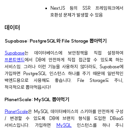
NextJS 등의 SSR 프레임워크에서
호환성 문제가 발생할 수 있음
데이터
Supabase: PostgreSQL와 File Storage 뽑아먹기
Supabase
는 데이터베이스에 보안정책을 직접 설정하여
프론트엔드
에서 DB에 안전하게 직접 접근할 수 있도록 하는
서비스임. 그러나 이런 기능을 사용하지 않더라도, Supabase에
가입하면 PostgreSQL 인스턴스 하나를 주기 때문에 일반적인
백엔드용으로 사용해도 좋습니다. File Storage도 주니,
적극적으로 뽑아먹읍시다!
PlanetScale: MySQL 뽑아먹기
PlanetScale
은 MySQL 데이터베이스의 스키마를 안전하게 구성
/ 변경할 수 있도록 DB에 브랜치 형식을 도입한 DBaaS
서비스입니다. 가입하면
MySQL
인스턴스를 하나 주니