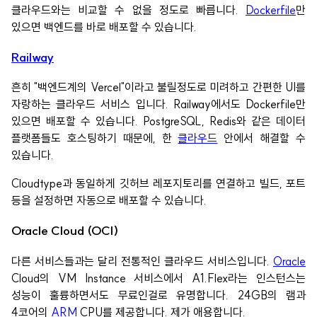
클라우드와는 비교할 수 없을 정도로 빠릅니다.
Dockerfile
만
있으면 백엔드를 바로 배포할 수 있습니다.
Railway
흔히 "백엔드계의 Vercel"이라고 불릴정도로 미려하고 간편한 UI를
자랑하는 클라우드 서비스 입니다. Railway에서도 Dockerfile만
있으면 배포할 수 있습니다. PostgreSQL, Redis와 같은 데이터
플랫폼들도 호스팅하기 때문에, 한
클라우드
안에서 해결할 수
있습니다.
Cloudtype과 동일하게 깃허브 레포지토리를 연결하고 빌드, 포트
등을 설정하면 자동으로 배포할 수 있습니다.
Oracle Cloud (OCI)
다른 서비스들과는 달리 전통적인 클라우드 서비스입니다.
Oracle
Cloud의 VM Instance 서비스에서 A1.Flex라는 인스턴스는
성능이 훌륭하면서도 무료인걸로 유명합니다. 24GB의 램과
4코어의
ARM
CPU를 제공합니다. 제가 애용합니다.