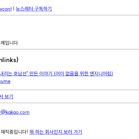
Rycont
|
뉴스레터 구독하기
주제입니다.
links)
"비 내리는 호남선" 만든 이야기 (어이 없음을 위한 엔지니어링)
sume
에서 보기
ev@kakao.com
 재직중입니다!
뭐 하는 회사인지 보러 가기