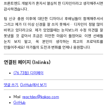
프론트엔드 개발자가 혼자서 열심히 한 디자인이라고 생각해주시면
감사하겠습니다..
팀 신규 충원 이후에 대단한 디자이너 후배님들이 함께해주셔서
그리고 제가 더 이상 신경을 잘 쓰지 못해서… 디자인이 정말 많이
바뀌고 있더라고요. 제가 있었을때는 눈치보느라 수정 의견을 잘
못냈을 것 같아서 조금은 미안한 마음이 들었어요. 이젠 선배들
눈치 보지 말고, 꼭 본인이 생각하는 최고의 프로덕트를
만들어주세요! 아가들의 도전과 변화를 언제나 응원합니다.
연결된 페이지 (Inlinks)
(76.73점) 디미페이
댓글 쓰기
,
GitHub에서 보기
Mail:
reactdev@kakao.com
GitHub