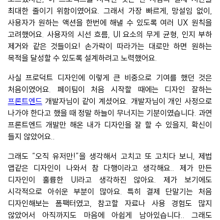
최대한 줄이기 위함이였어요. 그래서 가장 빠르게, 망설임 없이,
사용자가 원하는 액션을 한번에 해낼 수 있도록 여러 UX 원칙을
고려했어요. 사용자의 시선 흐름, UI 요소의 무게 균형, 인지 부하
제거와 같은 것들이요! 손가락이 따라가는 대로만 하면 원하는
목적을 달성할 수 있도록 설계하려고 노력했어요.
사실 프로덕트 디자인에 이렇게 큰 비중으로 기여를 했던 것은
처음이였어요. 페이팀이 처음 시작할 때에는 디자인 잘하는
프론트엔드
개발자님이 같이 계셨어요. 개발자님이 개인 사정으로
나가야 한다고 했을 때 정말 하늘이 무너지는 기분이였습니다. 과연
프론트엔드 개발만 해온 내가 디자인을 잘 할 수 있을지, 확신이
들지 않았어요..
그래도 “오직 유저만!”을 생각해서 고치고 또 고치다 보니, 제법
앱같은 디자인이 나와서 참 다행이라고 생각해요.. 제가 만든
디자인이 훌륭한 UI라고 생각하진 않아요. 제가 보기에도
시각적으로 아쉬운 부분이 많아요. 특히 결제 단말기는 처음
디자인해보는 폼팩터였고, 참고할 자료나 사용 경험도 많지
않았어서 아직까지도 마음에 아쉽게 남아있습니다.. 그래도