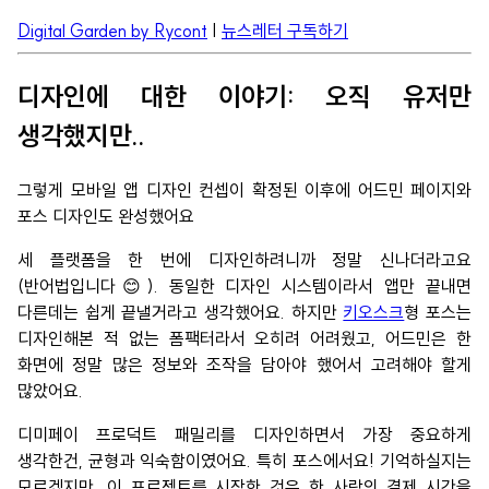
Digital Garden by Rycont
|
뉴스레터 구독하기
디자인에 대한 이야기: 오직 유저만
생각했지만..
그렇게 모바일 앱 디자인 컨셉이 확정된 이후에 어드민 페이지와
포스 디자인도 완성했어요
세 플랫폼을 한 번에 디자인하려니까 정말 신나더라고요
(반어법입니다😊). 동일한 디자인 시스템이라서 앱만 끝내면
다른데는 쉽게 끝낼거라고 생각했어요. 하지만
키오스크
형 포스는
디자인해본 적 없는 폼팩터라서 오히려 어려웠고, 어드민은 한
화면에 정말 많은 정보와 조작을 담아야 했어서 고려해야 할게
많았어요.
디미페이 프로덕트 패밀리를 디자인하면서 가장 중요하게
생각한건, 균형과 익숙함이였어요. 특히 포스에서요! 기억하실지는
모르겠지만, 이 프로젝트를 시작한 것은 한 사람의 결제 시간을