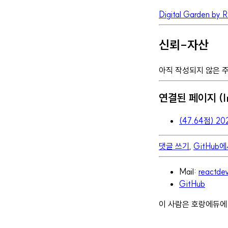
Digital Garden by 
신뢰-자산
아직 작성되지 않은 
연결된 페이지 (In
(47.64점) 2
댓글 쓰기
,
GitHub
Mail:
reactd
GitHub
이 사람은 호랑에듀에