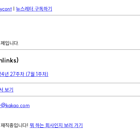
Rycont
|
뉴스레터 구독하기
주제입니다.
links)
024년 27주차 (7월 1주차)
에서 보기
ev@kakao.com
 재직중입니다!
뭐 하는 회사인지 보러 가기