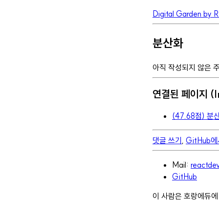
Digital Garden by 
분산화
아직 작성되지 않은 
연결된 페이지 (In
(47.68점)
댓글 쓰기
,
GitHub
Mail:
reactd
GitHub
이 사람은 호랑에듀에