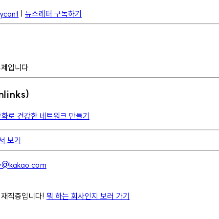
Rycont
|
뉴스레터 구독하기
주제입니다.
links)
 분산화로 건강한 네트워크 만들기
에서 보기
ev@kakao.com
 재직중입니다!
뭐 하는 회사인지 보러 가기