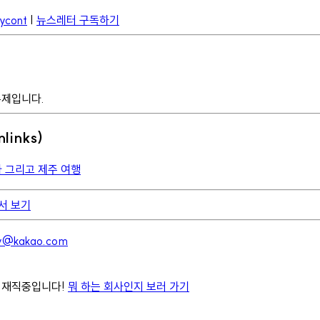
Rycont
|
뉴스레터 구독하기
주제입니다.
links)
장마 그리고 제주 여행
에서 보기
ev@kakao.com
 재직중입니다!
뭐 하는 회사인지 보러 가기